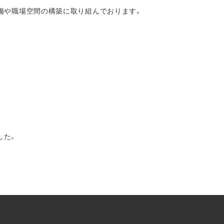
備や職場空間の構築に取り組んでおります。
した。